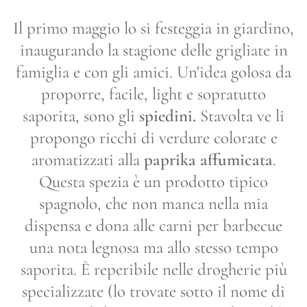
Il primo maggio lo si festeggia in giardino,
inaugurando la stagione delle grigliate in
famiglia e con gli amici. Un'idea golosa da
proporre, facile, light e sopratutto
saporita, sono gli
spiedini.
Stavolta ve li
propongo ricchi di verdure colorate e
aromatizzati alla
paprika affumicata
.
Questa spezia è un prodotto tipico
spagnolo, che non manca nella mia
dispensa e dona alle carni per barbecue
una nota legnosa ma allo stesso tempo
saporita. È reperibile nelle drogherie più
specializzate (lo trovate sotto il nome di