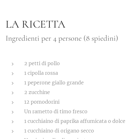
LA RICETTA
Ingredienti per 4 persone (8 spiedini)
2 petti di pollo
1 cipolla rossa
1 peperone giallo grande
2 zucchine
12 pomodorini
Un rametto di timo fresco
1 cucchiaino di paprika affumicata o dolce
1 cucchiaino di origano secco