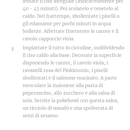
lessate il riso integrale (indicativamente per
40 - 45 minuti). Poi scolatelo e tenetelo al
caldo. Nel frattempo, sbollentate i piselli o
gli edamame per pochi minuti in acqua
bollente. Affettate finemente le carote e il
cavolo cappuccio viola.
Impiattate il tutto in ciotoline, suddividendo
il riso caldo alla base. Decorate la superficie
disponendo le carote, il cavolo viola, i
ravanelli rosa del Pinkimonio, i piselli
sbollentati e il salmone marinato. A parte
mescolate la maionese alla pasta di
peperoncino, allo zucchero e alla salsa di
soia. Servite la pokebowl con questa salsa,
un ricciolo di wasabi e una spolverata di
semi di sesamo.