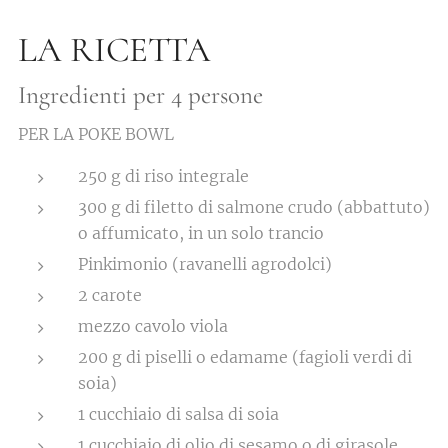
LA RICETTA
Ingredienti per 4 persone
PER LA POKE BOWL
250 g di riso integrale
300 g di filetto di salmone crudo (abbattuto)
o affumicato, in un solo trancio
Pinkimonio (ravanelli agrodolci)
2 carote
mezzo cavolo viola
200 g di piselli o edamame (fagioli verdi di
soia)
1 cucchiaio di salsa di soia
1 cucchiaio di olio di sesamo o di girasole