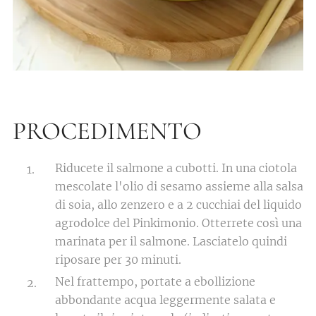
PROCEDIMENTO
Riducete il salmone a cubotti. In una ciotola
mescolate l'olio di sesamo assieme alla salsa
di soia, allo zenzero e a 2 cucchiai del liquido
agrodolce del Pinkimonio. Otterrete così una
marinata per il salmone. Lasciatelo quindi
riposare per 30 minuti.
Nel frattempo, portate a ebollizione
abbondante acqua leggermente salata e