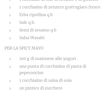
1 cucchiaino di zenzero grattugiato fresco
Erba cipollina q.b
Sale q.b.
Semi di sesamo q.b
Salsa Wasabi
PER LA SPICY MAYO
100 g di maionese allo yogurt
una punta di cucchiaino di pasta di
peperoncino
1 cucchiaino di salsa di soia
un pizzico di zucchero