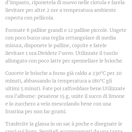
d'impasto, riponetela di nuovo nelle ciotola e farela
lievitare per altre 2 ore a temperatura ambiente
coperta con pellicola.
Formate 6 palline grandi o 12 palline piccole. Ungete
con poco burro una teglia rettangolare di media
misura, disponete le palline, coprite e fatele
lievitare 1 ora.Dividete l'uovo. Utilizzate il tuorlo
allungato con poco latte per spennellare le brioche.
Cuocete le brioche a forno già caldo a 230°C per 20
minuti, abbassando la temperatura a 180°C gli
ultimi 5 minuti. Fate poi raffreddare bene.Utilizzate
ora l'albume: pesatene 15 g, unite il succo di limone
e lo zucchero a velo mescolando bene con una
frustina per non far grumi.
Trasferite la glassa in un sac à poche e disegnate le
croci sui buns. Serviteli accompagnati da una tazza