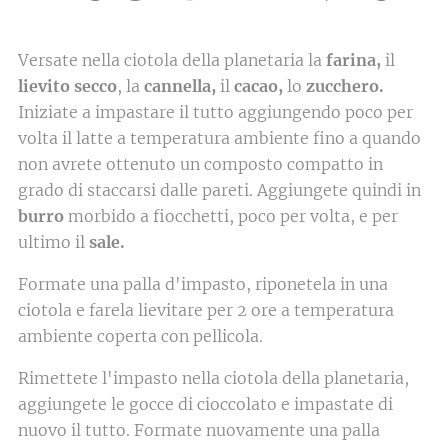
Versate nella ciotola della planetaria la
farina,
il
lievito secco
, la
cannella,
il
cacao,
lo
zucchero.
Iniziate a impastare il tutto aggiungendo poco per
volta il latte a temperatura ambiente fino a quando
non avrete ottenuto un composto compatto in
grado di staccarsi dalle pareti. Aggiungete quindi in
burro
morbido a fiocchetti, poco per volta, e per
ultimo il
sale.
Formate una palla d'impasto, riponetela in una
ciotola e farela lievitare per 2 ore a temperatura
ambiente coperta con pellicola.
Rimettete l'impasto nella ciotola della planetaria,
aggiungete le gocce di cioccolato e impastate di
nuovo il tutto. Formate nuovamente una palla