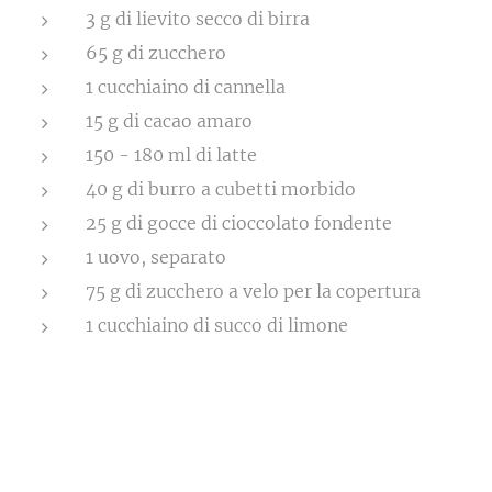
3 g di lievito secco di birra
65 g di zucchero
1 cucchiaino di cannella
15 g di cacao amaro
150 - 180 ml di latte
40 g di burro a cubetti morbido
25 g di gocce di cioccolato fondente
1 uovo, separato
75 g di zucchero a velo per la copertura
1 cucchiaino di succo di limone