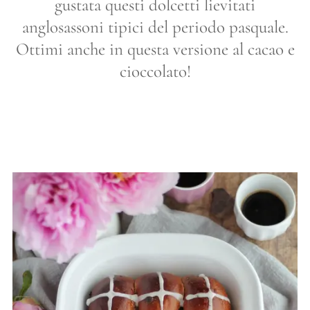
gustata questi dolcetti lievitati
anglosassoni tipici del periodo pasquale.
Ottimi anche in questa versione al cacao e
cioccolato!