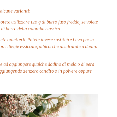
alcune varianti:
potete utilizzare 120 g di burro fuso freddo, se volete
 di burro della colomba classica.
ete ometterli. Potete invece sostituire l'uva passa
on ciliegie essiccate, albicocche disidratate a dadini
vate ad aggiungere qualche dadino di mela o di pera
 aggiungendo zenzero candito o in polvere oppure