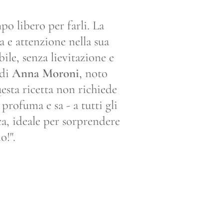
po libero per farli. La
 e attenzione nella sua
ile, senza lievitazione e
 di
Anna Moroni
, noto
uesta ricetta non richiede
profuma e sa - a tutti gli
ca, ideale per sorprendere
o!".