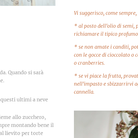
Vi suggerisco, come sempre, 
* al posto dell'olio di semi, 
richiamare il tipico profumo
* se non amate i canditi, pot
con le gocce di cioccolato o c
o cranberries.
da. Quando si sarà
* se vi piace la frutta, pro
e.
nell'impasto e sbizzarrirvi
cannella.
 questi ultimi a neve
sieme allo zucchero,
sempre montando bene il
al lievito per torte