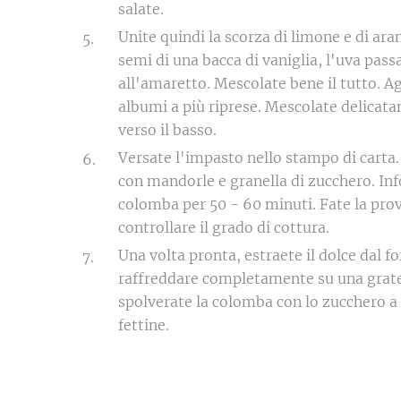
salate.
Unite quindi la scorza di limone e di aran
semi di una bacca di vaniglia, l'uva passa
all'amaretto. Mescolate bene il tutto. Ag
albumi a più riprese. Mescolate delicatam
verso il basso.
Versate l'impasto nello stampo di carta.
con mandorle e granella di zucchero. Inf
colomba per 50 - 60 minuti. Fate la pro
controllare il grado di cottura.
Una volta pronta, estraete il dolce dal fo
raffreddare completamente su una gratel
spolverate la colomba con lo zucchero a v
fettine.