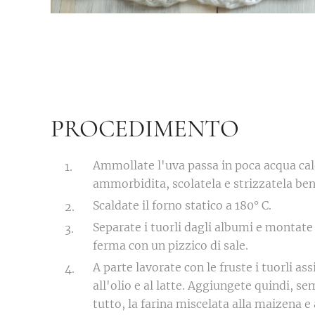
PROCEDIMENTO
Ammollate l'uva passa in poca acqua cal
ammorbidita, scolatela e strizzatela ben
Scaldate il forno statico a 180° C.
Separate i tuorli dagli albumi e montate
ferma con un pizzico di sale.
A parte lavorate con le fruste i tuorli as
all'olio e al latte. Aggiungete quindi, 
tutto, la farina miscelata alla maizena e 