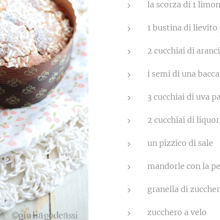
la scorza di 1 limon
1 bustina di lievito
2 cucchiai di aranc
i semi di una bacca
3 cucchiai di uva p
2 cucchiai di liquo
un pizzico di sale
mandorle con la pe
granella di zuccher
zucchero a velo