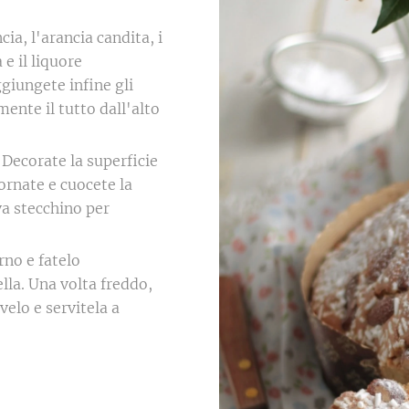
cia, l'arancia candita, i
 e il liquore
giungete infine gli
ente il tutto dall'alto
 Decorate la superficie
ornate e cuocete la
va stecchino per
rno e fatelo
la. Una volta freddo,
elo e servitela a